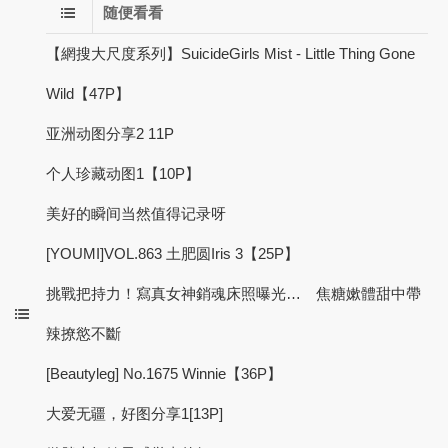
随便看看
【網搜大尺度系列】SuicideGirls Mist - Little Thing Gone
Wild【47P】
亚洲动图分享2 11P
个人珍藏动图1【10P】
美好的瞬间当然值得记录呀
[YOUMI]VOL.863 土肥圆Iris 3【25P】
挑戰把持力！寫真女神銷魂床照曝光… 焦糖嫰體甜中帶
辣撩慾不斷
[Beautyleg] No.1675 Winnie【36P】
大爱无疆，好图分享1[13P]