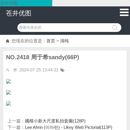
苍井优图
苍井优图
您现在的位置是：
首页
>
清纯
NO.2418 周于希sandy(66P)
2024-07-25 13:44:31
上一篇：
國模小新大尺度私拍套圖(128P)
下一篇：
Lee Ahrin (이아린) - Likey Web Pictorial(113P)