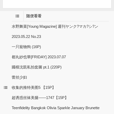
随便看看
水野舞菜[Young Magazine] 週刊ヤンク?マカ?シ?ン
2023.05.22 No.23
一只寵物狗 (16P)
都丸紗也華[FRIDAY] 2023.07.07
國模沈凱私拍套圖 pt.1 (220P)
蕾丝少妇
收集的推特美图5 【15P】
超诱惑丝袜美腿——1747【15P】
Teenfidelity Bangkok Olivia Sparkle January Brunette